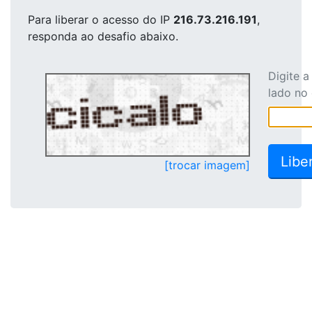
Para liberar o acesso
do IP
216.73.216.191
,
responda ao desafio abaixo.
Digite 
lado no
[trocar imagem]