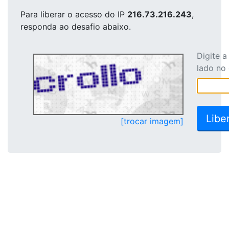
Para liberar o acesso
do IP
216.73.216.243
,
responda ao desafio abaixo.
Digite 
lado no
[trocar imagem]