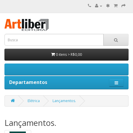
0 itens > R$0,00
Departamentos
Elétrica
Lançamentos.
Lançamentos.