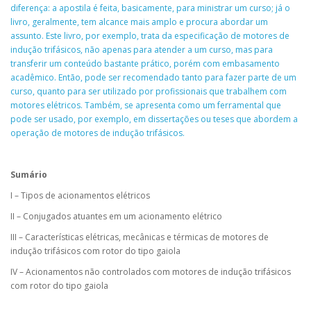
diferença: a apostila é feita, basicamente, para ministrar um curso; já o
livro, geralmente, tem alcance mais amplo e procura abordar um
assunto. Este livro, por exemplo, trata da especificação de motores de
indução trifásicos, não apenas para atender a um curso, mas para
transferir um conteúdo bastante prático, porém com embasamento
acadêmico. Então, pode ser recomendado tanto para fazer parte de um
curso, quanto para ser utilizado por profissionais que trabalhem com
motores elétricos. Também, se apresenta como um ferramental que
pode ser usado, por exemplo, em dissertações ou teses que abordem a
operação de motores de indução trifásicos.
Sumário
I – Tipos de acionamentos elétricos
II – Conjugados atuantes em um acionamento elétrico
III – Características elétricas, mecânicas e térmicas de motores de
indução trifásicos com rotor do tipo gaiola
IV – Acionamentos não controlados com motores de indução trifásicos
com rotor do tipo gaiola