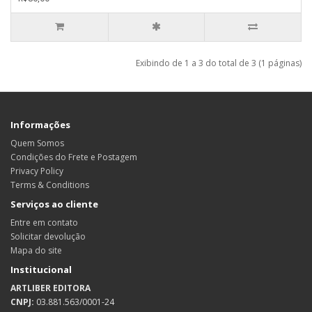
Exibindo de 1 a 3 do total de 3 (1 páginas)
Informações
Quem Somos
Condições do Frete e Postagem
Privacy Policy
Terms & Conditions
Serviços ao cliente
Entre em contato
Solicitar devolução
Mapa do site
Institucional
ARTLIBER EDITORA
CNPJ:
03.881.563/0001-24