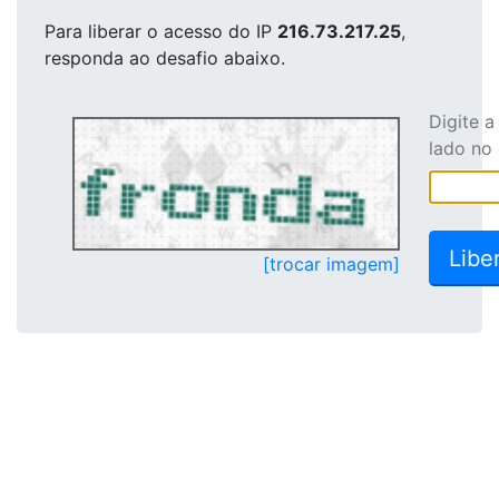
Para liberar o acesso
do IP
216.73.217.25
,
responda ao desafio abaixo.
Digite 
lado no
[trocar imagem]